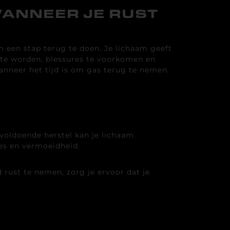
WANNEER JE RUST
m een stap terug te doen. Je lichaam geeft
er te worden, blessures te voorkomen en
wanneer het tijd is om gas terug te nemen.
r voldoende herstel kan je lichaam
res en vermoeidheid.
d rust te nemen, zorg je ervoor dat je