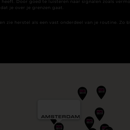
heeft. Door goed te luisteren naar signalen zoals vermoe
at je over je grenzen gaat.
ie herstel als een vast onderdeel van je routine. Zo blij
AMSTERDAM