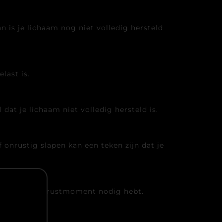
 is je lichaam nog niet volledig hersteld
last is.
dat je lichaam niet volledig hersteld is.
 onrustig slapen kan een teken zijn dat je
jn dat je een rustmoment nodig hebt.