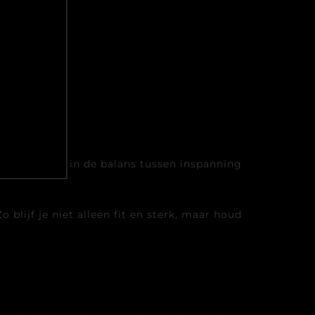
 groei juist in de balans tussen inspanning
lijf je niet alleen fit en sterk, maar houd