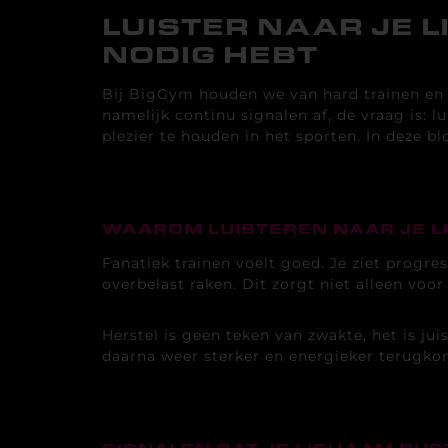
LUISTER NAAR JE 
NODIG HEBT
Bij BigGym houden we van hard trainen en a
namelijk continu signalen af, de vraag is: 
plezier te houden in het sporten. In deze b
.
WAAROM LUISTEREN NAAR JE L
Fanatiek trainen voelt goed. Je ziet progre
overbelast raken. Dit zorgt niet alleen vo
Herstel is geen teken van zwakte, het is ju
daarna weer sterker en energieker terugko
.