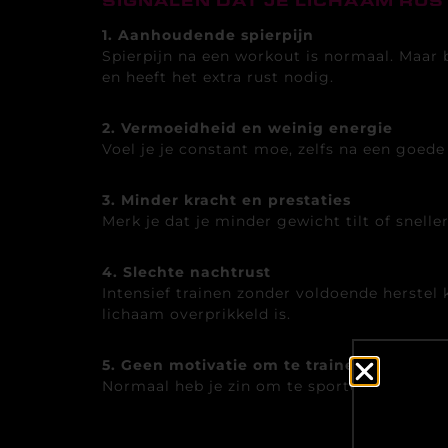
SIGNALEN DAT JE LICHAAM RUS
1. Aanhoudende spierpijn
Spierpijn na een workout is normaal. Maar 
en heeft het extra rust nodig.
2. Vermoeidheid en weinig energie
Voel je je constant moe, zelfs na een goede 
3. Minder kracht en prestaties
Merk je dat je minder gewicht tilt of snelle
4. Slechte nachtrust
Intensief trainen zonder voldoende herstel 
lichaam overprikkeld is.
5. Geen motivatie om te trainen
Normaal heb je zin om te sporten, maar nu 
.