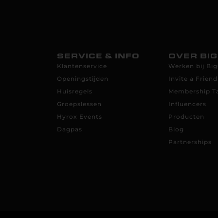
SERVICE & INFO
OVER BI
Klantenservice
Werken bij B
Openingstijden
Invite a Friend
Huisregels
Membership T
Groepslessen
Influencers
Hyrox Events
Producten
Dagpas
Blog
Partnerships