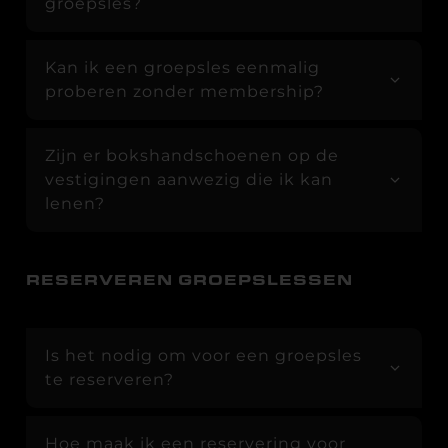
groepsles?
Kan ik een groepsles eenmalig
proberen zonder membership?
Zijn er bokshandschoenen op de
vestigingen aanwezig die ik kan
lenen?
RESERVEREN GROEPSLESSEN
Is het nodig om voor een groepsles
te reserveren?
Hoe maak ik een reservering voor