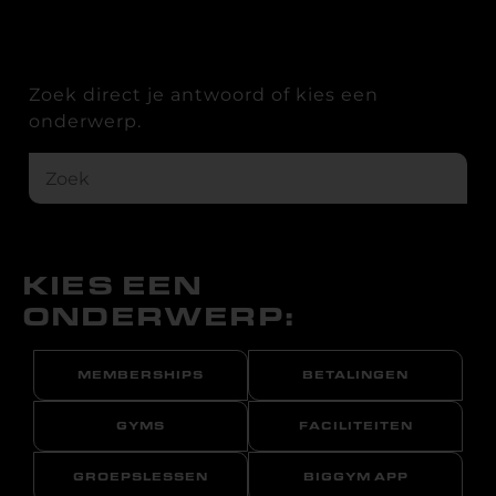
Zoek direct je antwoord of kies een
onderwerp.
KIES EEN
ONDERWERP:
MEMBERSHIPS
BETALINGEN
GYMS
FACILITEITEN
GROEPSLESSEN
BIGGYM APP