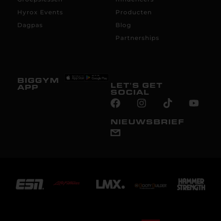
Hyrox Events
Producten
Dagpas
Blog
Partnerships
BIGGYM
LET'S GET
APP
SOCIAL
NIEUWSBRIEF