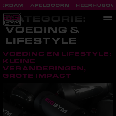
ERDAM
·
APELDOORN
·
HEERHUGOW
CATEGORIE:
VOEDING &
LIFESTYLE
VOEDING EN LIFESTYLE:
KLEINE
VERANDERINGEN,
GROTE IMPACT