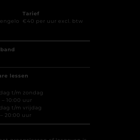
Tarief
engelo
€40 per uur excl. btw
rband
are lessen
dag t/m zondag
 – 10:00 uur
ag t/m vrijdag
 – 20:00 uur