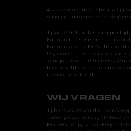
Als spinning instructeur zal jij
gaan verzorgen in onze BigGym
Jij vindt het fantastisch om tijd
kunnen freestylen en je eigen dr
kunnen geven. Dit betekent da
les, een les aanpassen en variat
voor jou geen probleem is. Om 
blijven uitdagen, hanteren wij
nieuwe lesinhoud.
WIJ VRAGEN
Jij bent de reden dat mensen g
vanwege jou passie, enthousia
Hierdoor krijg je makkelijk men